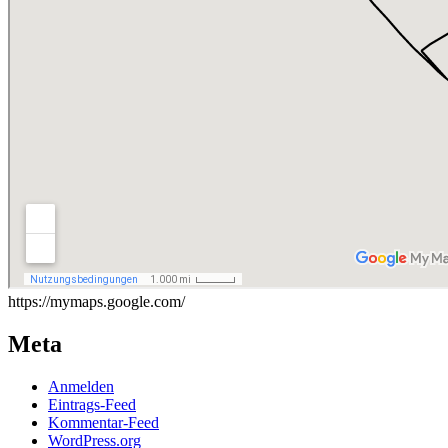
https://mymaps.google.com/
Meta
Anmelden
Eintrags-Feed
Kommentar-Feed
WordPress.org
K&K auf Reisen
,
Stolz präsentiert von WordPress.