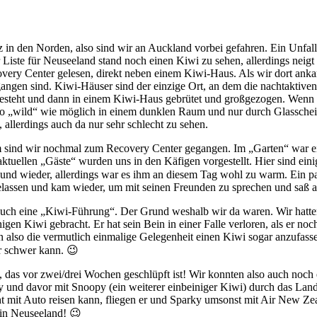
d wir nochmal zum Recovery Center gegangen. Im „Garten“ war eine k
tuellen „Gäste“ wurden uns in den Käfigen vorgestellt. Hier sind eini
hin und wieder, allerdings war es ihm an diesem Tag wohl zu warm. Ein 
elassen und kam wieder, um mit seinen Freunden zu sprechen und saß 
auch eine „Kiwi-Führung“. Der Grund weshalb wir da waren. Wir hatten
nigen Kiwi gebracht. Er hat sein Bein in einer Falle verloren, als er n
also die vermutlich einmalige Gelegenheit einen Kiwi sogar anzufasse
r schwer kann. 😉
as vor zwei/drei Wochen geschlüpft ist! Wir konnten also auch noch e
ky und davor mit Snoopy (ein weiterer einbeiniger Kiwi) durch das Land
cht mit Auto reisen kann, fliegen er und Sparky umsonst mit Air New Z
i in Neuseeland! 😉
en, die etwas beeindruckender klangen, als sie tatsächlich waren 😛 W
er… noch nördlicher…
Kiwi in Dunkelheit
Wir haben einen Kiwi angepackt!
Sparky
Kiwi-Ei Größe
I AM Smiling!