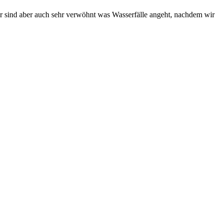
Whangarei Falls